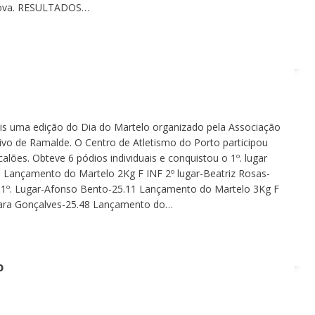
 prova. RESULTADOS…
ais uma edição do Dia do Martelo organizado pela Associação
vo de Ramalde. O Centro de Atletismo do Porto participou
alões. Obteve 6 pódios individuais e conquistou o 1º. lugar
s: Lançamento do Martelo 2Kg F INF 2º lugar-Beatriz Rosas-
1º. Lugar-Afonso Bento-25.11 Lançamento do Martelo 3Kg F
-Iara Gonçalves-25.48 Lançamento do…
P