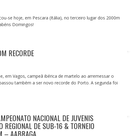
ou-se hoje, em Pescara (Itália), no terceiro lugar dos 2000m
rabéns Domingos!
COM RECORDE
oje, em Vagos, campeã ibérica de martelo ao arremessar o
passou também a ser novo recorde do Porto. A segunda foi
AMPEONATO NACIONAL DE JUVENIS
 REGIONAL DE SUB-16 & TORNEIO
M – AABRAGA