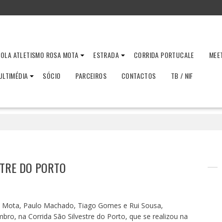
OLA ATLETISMO ROSA MOTA
ESTRADA
CORRIDA PORTUCALE
MEE
ULTIMÉDIA
SÓCIO
PARCEIROS
CONTACTOS
TB / NIF
STRE DO PORTO
nio Mota, Paulo Machado, Tiago Gomes e Rui Sousa,
bro, na Corrida São Silvestre do Porto, que se realizou na