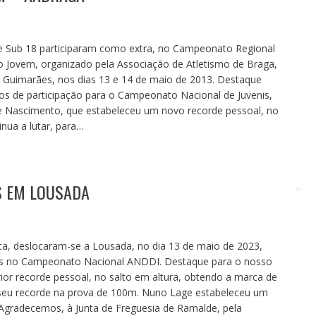
 e Sub 18 participaram como extra, no Campeonato Regional
 Jovem, organizado pela Associação de Atletismo de Braga,
 Guimarães, nos dias 13 e 14 de maio de 2013. Destaque
os de participação para o Campeonato Nacional de Juvenis,
de Nascimento, que estabeleceu um novo recorde pessoal, no
nua a lutar, para…
S EM LOUSADA
ta, deslocaram-se a Lousada, no dia 13 de maio de 2023,
ridas no Campeonato Nacional ANDDI. Destaque para o nosso
erior recorde pessoal, no salto em altura, obtendo a marca de
 seu recorde na prova de 100m. Nuno Lage estabeleceu um
Agradecemos, à Junta de Freguesia de Ramalde, pela