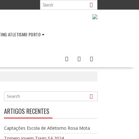
TING ATLETISMO PORTO
ARTIGOS RECENTES
Captações Escola de Atletismo Rosa Mota
Torneio Jovem Tiago Sá 2024