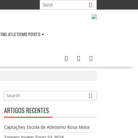
TING ATLETISMO PORTO
ARTIGOS RECENTES
Captações Escola de Atletismo Rosa Mota
Torneio Jovem Tiago Sá 2024