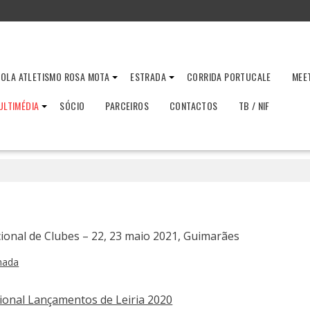
OLA ATLETISMO ROSA MOTA
ESTRADA
CORRIDA PORTUCALE
MEE
ULTIMÉDIA
SÓCIO
PARCEIROS
CONTACTOS
TB / NIF
onal de Clubes – 22, 23 maio 2021, Guimarães
rnada
ional Lançamentos de Leiria 2020