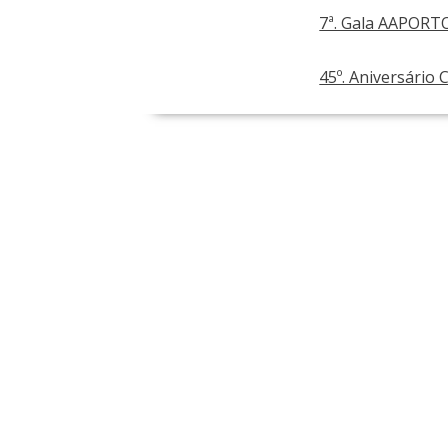
7ª. Gala AAPORT
45º. Aniversário 