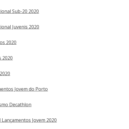
onal Sub-20 2020
onal Juvenis 2020
tos 2020
s 2020
 2020
mentos Jovem do Porto
ismo Decathlon
l Lançamentos Jovem 2020