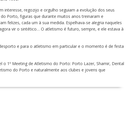
m interesse, regozijo e orgulho seguiam a evolução dos seus
 do Porto, figuras que durante muitos anos treinaram e
ram felizes, cada um à sua medida. Espelhava-se alegria naqueles
agora vir o sintético… O atletismo é futuro, sempre, e ele estava à
esporto e para o atletismo em particular e o momento é de festa
 o 1º Meeting de Atletismo do Porto: Porto Lazer, Shamir, Dental
etismo do Porto e naturalmente aos clubes e jovens que