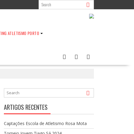
TING ATLETISMO PORTO
ARTIGOS RECENTES
Captações Escola de Atletismo Rosa Mota
Torneio Jovem Tiago Sá 2024