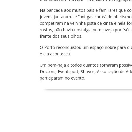
Na bancada aos muitos pais e familiares que co
jovens juntaram-se “antigas caras” do atletismo
competiram na velhinha pista de cinza e nela fo
rostos, não havia nostalgia nem inveja por “só” 
frente dos seus olhos.
O Porto reconquistou um espaço nobre para o d
e ela aconteceu.
Um bem-haja a todos quantos tornaram possível
Doctors, Eventsport, Shoyce, Associação de Atl
participaram no evento.