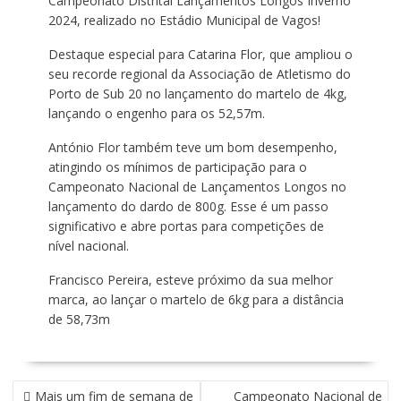
Campeonato Distrital Lançamentos Longos Inverno
2024, realizado no Estádio Municipal de Vagos!
Destaque especial para Catarina Flor, que ampliou o
seu recorde regional da Associação de Atletismo do
Porto de Sub 20 no lançamento do martelo de 4kg,
lançando o engenho para os 52,57m.
António Flor também teve um bom desempenho,
atingindo os mínimos de participação para o
Campeonato Nacional de Lançamentos Longos no
lançamento do dardo de 800g. Esse é um passo
significativo e abre portas para competições de
nível nacional.
Francisco Pereira, esteve próximo da sua melhor
marca, ao lançar o martelo de 6kg para a distância
de 58,73m
NAVEGAÇÃO
Mais um fim de semana de
Campeonato Nacional de