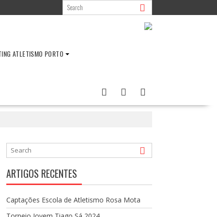
TING ATLETISMO PORTO
ARTIGOS RECENTES
Captações Escola de Atletismo Rosa Mota
Torneio Jovem Tiago Sá 2024