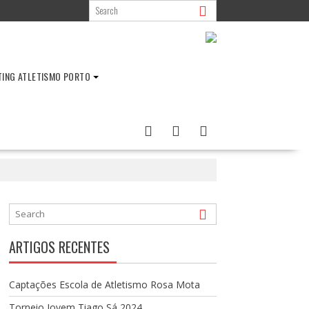
TING ATLETISMO PORTO
ARTIGOS RECENTES
Captações Escola de Atletismo Rosa Mota
Torneio Jovem Tiago Sá 2024