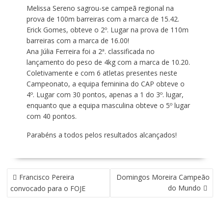
Melissa Sereno sagrou-se campeã regional na
prova de 100m barreiras com a marca de 15.42.
Erick Gomes, obteve o 2º. Lugar na prova de 110m
barreiras com a marca de 16.00!
Ana Júlia Ferreira foi a 2ª. classificada no
lançamento do peso de 4kg com a marca de 10.20.
Coletivamente e com 6 atletas presentes neste
Campeonato, a equipa feminina do CAP obteve o
4º. Lugar com 30 pontos, apenas a 1 do 3º. lugar,
enquanto que a equipa masculina obteve o 5º lugar
com 40 pontos.
Parabéns a todos pelos resultados alcançados!
NAVEGAÇÃO
Francisco Pereira
Domingos Moreira Campeão
DE
do Mundo
convocado para o FOJE
ARTIGOS