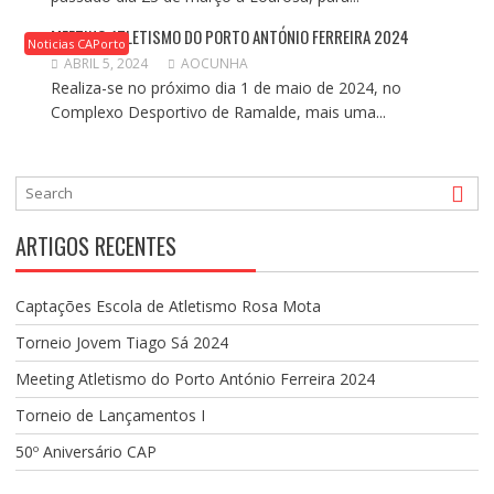
MEETING ATLETISMO DO PORTO ANTÓNIO FERREIRA 2024
Noticias CAPorto
ABRIL 5, 2024
AOCUNHA
Realiza-se no próximo dia 1 de maio de 2024, no
Complexo Desportivo de Ramalde, mais uma...
ARTIGOS RECENTES
Captações Escola de Atletismo Rosa Mota
Torneio Jovem Tiago Sá 2024
Meeting Atletismo do Porto António Ferreira 2024
Torneio de Lançamentos I
50º Aniversário CAP